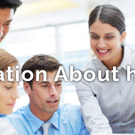
ation About 