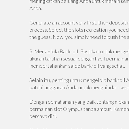
meningkatkan peluang Anda untuk meraih kem
Anda.
Generate an account very first, then deposit
process. Select the slots recreation you need t
the guess. Now, you simply need to push the sp
3. Mengelola Bankroll: Pastikan untuk menge
ukuran taruhan sesuai dengan hasil permaina
mempertahankan saldo bankroll yang sehat.
Selain itu, penting untuk mengelola bankroll
patuhi anggaran Anda untuk menghindari kerug
Dengan pemahaman yang baik tentang mekani
permainan slot Olympus tanpa ampun. Keme
percaya diri.