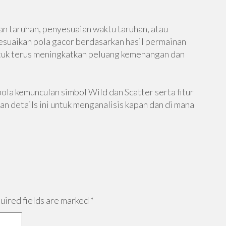
an taruhan, penyesuaian waktu taruhan, atau
suaikan pola gacor berdasarkan hasil permainan
tuk terus meningkatkan peluang kemenangan dan
ola kemunculan simbol Wild dan Scatter serta fitur
n details ini untuk menganalisis kapan dan di mana
ired fields are marked
*