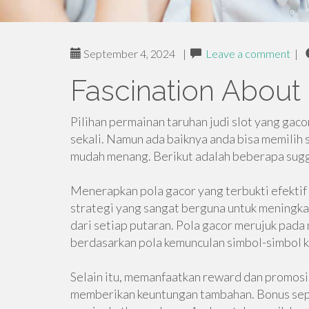
September 4, 2024
|
Leave a comment
|
Fascination About
Pilihan permainan taruhan judi slot yang gacor
sekali. Namun ada baiknya anda bisa memilih s
mudah menang. Berikut adalah beberapa sugge
Menerapkan pola gacor yang terbukti efektif
strategi yang sangat berguna untuk meningk
dari setiap putaran. Pola gacor merujuk pad
berdasarkan pola kemunculan simbol-simbol ku
Selain itu, memanfaatkan reward dan promosi 
memberikan keuntungan tambahan. Bonus sepe