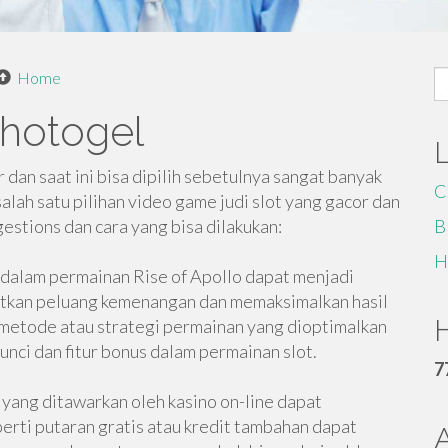
S
Home
fo
 hotogel
 dan saat ini bisa dipilih sebetulnya sangat banyak
C
alah satu pilihan video game judi slot yang gacor dan
stions dan cara yang bisa dilakukan:
B
H
 dalam permainan Rise of Apollo dapat menjadi
atkan peluang kemenangan dan memaksimalkan hasil
H
a metode atau strategi permainan yang dioptimalkan
nci dan fitur bonus dalam permainan slot.
7
yang ditawarkan oleh kasino on-line dapat
rti putaran gratis atau kredit tambahan dapat