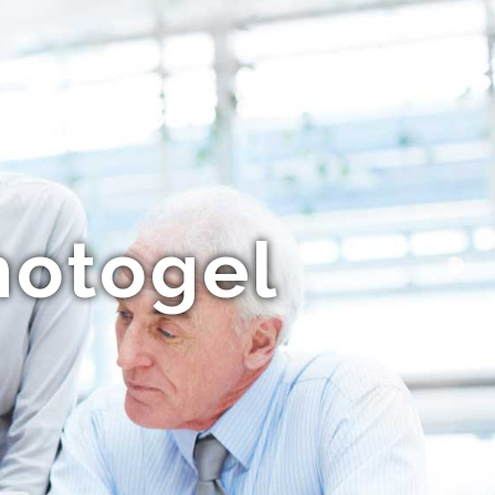
hotogel