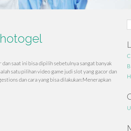
S
fo
 hotogel
C
 dan saat ini bisa dipilih sebetulnya sangat banyak
B
alah satu pilihan video game judi slot yang gacor dan
H
estions dan cara yang bisa dilakukan:Menerapkan
U