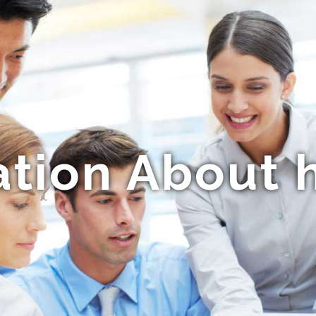
ation About 