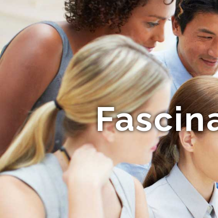
Fascin